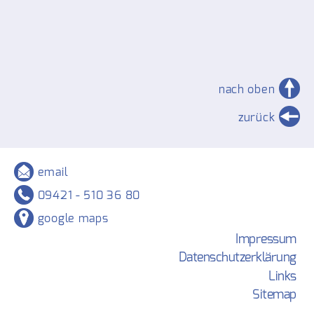
nach oben
zurück
email
09421 - 510 36 80
google maps
Impressum
Datenschutzerklärung
Links
Sitemap